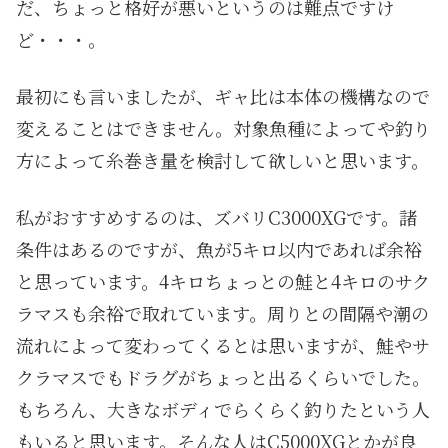
だ、ちょっと格好が悪いというのは難点ですけ
ど・・・。
最初にも言いましたが、ギャ比は本体の機構なので
変えることはできません。対象魚種によってや釣り
方によって糸巻き量を検討して欲しいと思います。
私がおすすめするのは、ズバリC3000XGです。諸
条件はあるのですが、魚が5キロ以内であれば余裕
と思っています。4キロちょっとの鮭と4キロのサク
ラマスも余裕で取れています。周りとの間隔や潮の
流れによって変わってくるとは思いますが、鮭やサ
クラマスでもドラグがちょっと出るくらいでした。
もちろん、大きなボディでらくらく釣りたという人
もいると思います。そんな人はC5000XGとかが良