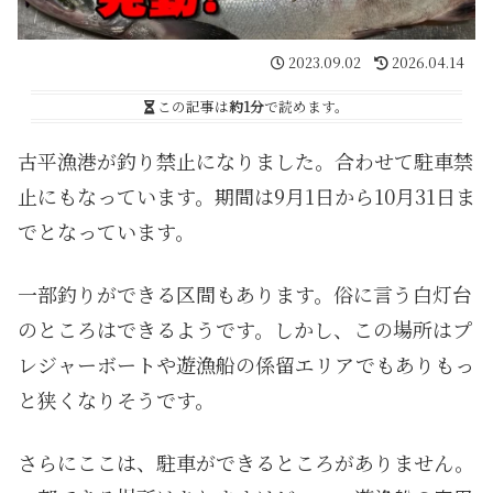
2023.09.02
2026.04.14
この記事は
約1分
で読めます。
古平漁港が釣り禁止になりました。合わせて駐車禁
止にもなっています。期間は9月1日から10月31日ま
でとなっています。
一部釣りができる区間もあります。俗に言う白灯台
のところはできるようです。しかし、この場所はプ
レジャーボートや遊漁船の係留エリアでもありもっ
と狭くなりそうです。
さらにここは、駐車ができるところがありません。