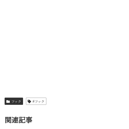
フック
#フック
関連記事