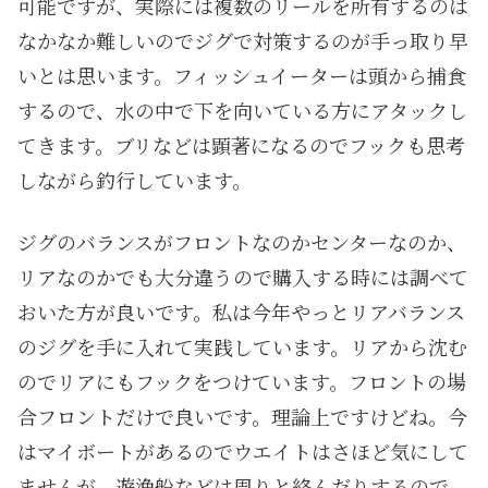
可能ですが、実際には複数のリールを所有するのは
なかなか難しいのでジグで対策するのが手っ取り早
いとは思います。フィッシュイーターは頭から捕食
するので、水の中で下を向いている方にアタックし
てきます。ブリなどは顕著になるのでフックも思考
しながら釣行しています。
ジグのバランスがフロントなのかセンターなのか、
リアなのかでも大分違うので購入する時には調べて
おいた方が良いです。私は今年やっとリアバランス
のジグを手に入れて実践しています。リアから沈む
のでリアにもフックをつけています。フロントの場
合フロントだけで良いです。理論上ですけどね。今
はマイボートがあるのでウエイトはさほど気にして
ませんが、遊漁船などは周りと絡んだりするので、