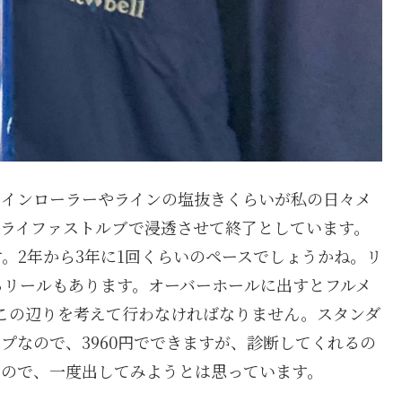
ラインローラーやラインの塩抜きくらいが私の日々メ
ドライファストルブで浸透させて終了としています。
。2年から3年に1回くらいのペースでしょうかね。リ
るリールもあります。オーバーホールに出すとフルメ
この辺りを考えて行わなければなりません。スタンダ
プなので、3960円でできますが、診断してくれるの
たので、一度出してみようとは思っています。