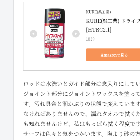
KURE(呉工業)
KURE(呉工業) ドライファ
[HTRC2.1]
1039
Amazonで見る
ロッドは水洗いとガイド部分は念入りにして
ジョイント部分にジョイントワックスを塗って
す。汚れ具合と潮かぶりの状態で変えていま
なければありませんので、濡れタオルで拭く
も知れませんけど、私はもっぱら拭く程度で
サーフは色々と気をつかいます。塩より砂の