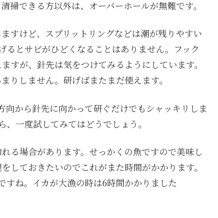
て清掃できる方以外は、オーバーホールが無難です。
しますけど、スプリットリングなどは潮が残りやすい
あげるとサビがひどくなることはありません。フック
えますが、針先は気をつけてみるようにしています。
あまりしません。研げばまたまだ使えます。
方向から針先に向かって研ぐだけでもシャッキリしま
から、一度試してみてはどうでしょう。
釣れる場合があります。せっかくの魚ですので美味し
理をしておきたいのでこれがまた時間がかかります。
ですね。イカが大漁の時は6時間かかりました