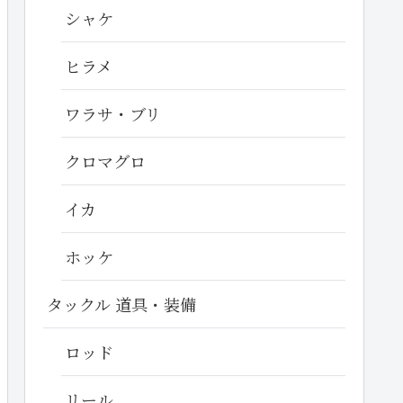
シャケ
ヒラメ
ワラサ・ブリ
クロマグロ
イカ
ホッケ
タックル 道具・装備
ロッド
リール