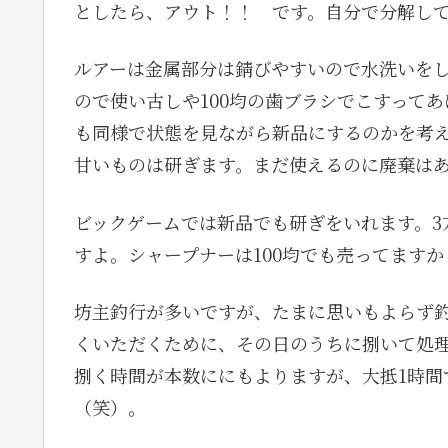
としたら、アウト！！ です。自分で分解し
ルアーは金属部分は錆びやすいので水洗いを
ので使い古しや100均の歯ブラシでこすって
も同様で状態を見ながら新品にするのかを考
甘いものは研ぎます。まだ使えるのに廃棄は
ビックゲームでは新品でも研ぎをいれます。3
すよ。シャープナーは100均でも売ってます
坊主釣行が多いですが、たまに思いもよらず
くいただくために、その日のうちに捌いて処
捌く時間が本数ににもよりますが、大抵1時間
（笑）。