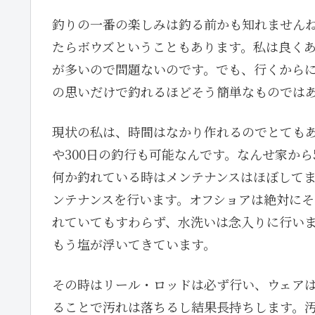
釣りの一番の楽しみは釣る前かも知れません
たらボウズということもあります。私は良くあ
が多いので問題ないのです。でも、行くから
の思いだけで釣れるほどそう簡単なものでは
現状の私は、時間はなかり作れるのでとてもあ
や300日の釣行も可能なんです。なんせ家か
何か釣れている時はメンテナンスはほぼして
ンテナンスを行います。オフショアは絶対に
れていてもすわらず、水洗いは念入りに行い
もう塩が浮いてきています。
その時はリール・ロッドは必ず行い、ウェア
ることで汚れは落ちるし結果長持ちします。