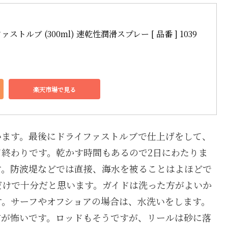
ストルブ (300ml) 速乾性潤滑スプレー [ 品番 ] 1039 
楽天市場で見る
います。最後にドライファストルブで仕上げをして、
終わりです。乾かす時間もあるので2日にわたりま
す。防波堤などでは直接、海水を被ることはよほどで
だけで十分だと思います。ガイドは洗った方がよいか
す。サーフやオフショアの場合は、水洗いをします。
方が怖いです。ロッドもそうですが、リールは砂に落