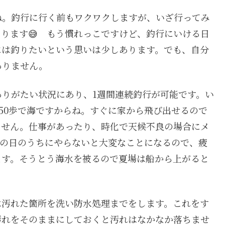
ね。釣行に行く前もワクワクしますが、いざ行ってみ
ります😅 もう慣れっこですけど、釣行にいける日
には釣りたいという思いは少しあります。でも、自分
ありません。
りがたい状況にあり、1週間連続釣行が可能です。い
ら50歩で海ですからね。すぐに家から飛び出せるので
ません。仕事があったり、時化で天候不良の場合にメ
その日のうちにやらないと大変なことになるので、疲
ます。そうとう海水を被るので夏場は船から上がると
は汚れた箇所を洗い防水処理までをします。これをす
汚れをそのままにしておくと汚れはなかなか落ちませ