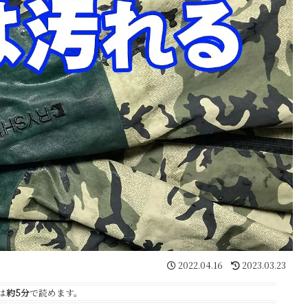
2022.04.16
2023.03.23
は
約5分
で読めます。