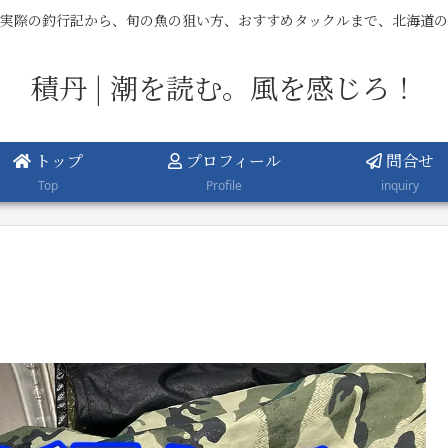
実際の釣行記から、旬の魚の狙い方、おすすめタックルまで、北海道の
積丹 | 潮を読む。風を感じろ！
トップ
プロフィール
問合せ
Top
Profile
inquiry