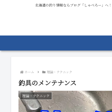
北海道の釣り情報ならブログ「しゃべろー」へ！
ホーム
理論・テクニック
釣具のメンテナンス
理論・テクニック