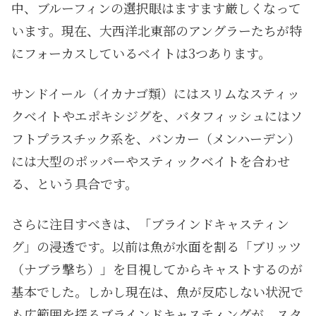
中、ブルーフィンの選択眼はますます厳しくなって
います。現在、大西洋北東部のアングラーたちが特
にフォーカスしているベイトは3つあります。
サンドイール（イカナゴ類）にはスリムなスティッ
クベイトやエポキシジグを、バタフィッシュにはソ
フトプラスチック系を、バンカー（メンハーデン）
には大型のポッパーやスティックベイトを合わせ
る、という具合です。
さらに注目すべきは、「ブラインドキャスティン
グ」の浸透です。以前は魚が水面を割る「ブリッツ
（ナブラ撃ち）」を目視してからキャストするのが
基本でした。しかし現在は、魚が反応しない状況で
も広範囲を探るブラインドキャスティングが、スタ