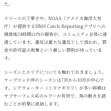
た。
リリースの丁寧さや、NOAA（アメリカ海洋大気
庁）が提供するHMS Catch Reportingアプリへの
帰港後24時間以内の報告が、コミュニティ全体に浸
透しています。違反は重大な違反として扱われ、罰
金や許可証の剥奪という厳しい罰則が待っていま
す。
シーズンとエリアについても触れておきましょう。
ケープコッド沖のシーズンは7月から10月が中心で
す。シアウォーター（ミズナギドリ）が多い時期は
サブサーフェス系のルアーが有効で、鳥の動きを読
むことが釣果に直結します。