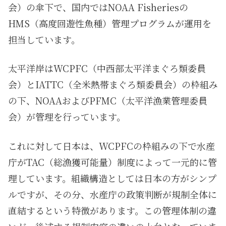
会）の傘下で、国内ではNOAA Fisheriesの
HMS（高度回遊性魚種）管理プログラムが運用を
担当しています。
太平洋岸はWCPFC（中西部太平洋まぐろ類委員
会）とIATTC（全米熱帯まぐろ類委員会）の枠組み
の下、NOAAおよびPFMC（太平洋漁業管理委員
会）が管理を行っています。
これに対して日本は、WCPFCの枠組みの下で水産
庁がTAC（総漁獲可能量）制度によって一元的に管
理しています。組織構造としては日本の方がシンプ
ルですが、その分、水産庁の政策判断が規制全体に
直結するという特徴があります。この管理体制の違