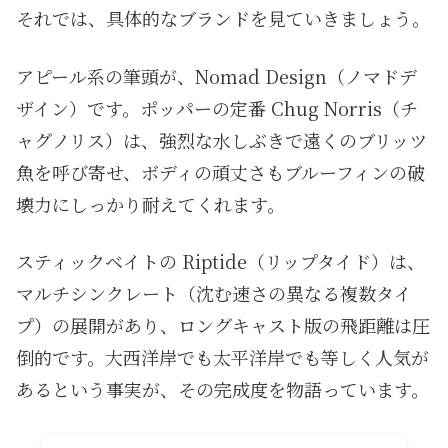
それでは、具体的なブランドを見ていきましょう。
アピール系の筆頭が、Nomad Design（ノマドデ
ザイン）です。ポッパーの定番 Chug Norris（チ
ャグノリス）は、強烈な水しぶきで遠くのブリッツ
魚を呼び寄せ、ボディの頑丈さもブルーフィンの破
壊力にしっかり耐えてくれます。
スティックベイトの Riptide（リップタイド）は、
マルチシンクレート（沈む速さの異なる複数タイ
プ）の展開があり、ロングキャスト版の飛距離は圧
倒的です。大西洋岸でも太平洋岸でも等しく人気が
あるという事実が、その完成度を物語っています。