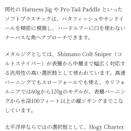
同社の Harness Jig や Pro-Tail Paddle といった
ソフトプラスチックは、バタフィッシュやサンドイ
ールを精密に模倣し、ハードルアーに口を使わない
ナーバスな魚へアプローチできます。
メタルジグとしては、Shimano Colt Sniper（コ
ルトスナイパー）が表層から中層まで幅広く対応す
る汎用性の高い選択肢として使われています。高速
バーニングでもスローフォールでも使え、カリフォ
ルニアでは60gから120gのモデルが、表層バーニン
グから水深100フィート以上の縦ジギングまでこな
しています。
太平洋岸ならではの選択肢として、Hogy Charter