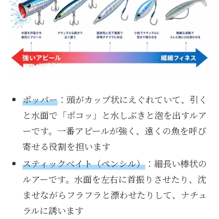
ポッパー
：頭がカップ状にえぐれていて、引く
と水面で「ポコッ」と水しぶきと泡を出すルア
ーです。一番アピールが強く、遠くの魚を呼び
寄せる役割を担います
スティックベイト（ペンシル）
：細長い棒状の
ルアーです。水面を左右に首振りさせたり、沈
ませながらフラフラと漂わせたりして、ナチュ
ラルに誘います