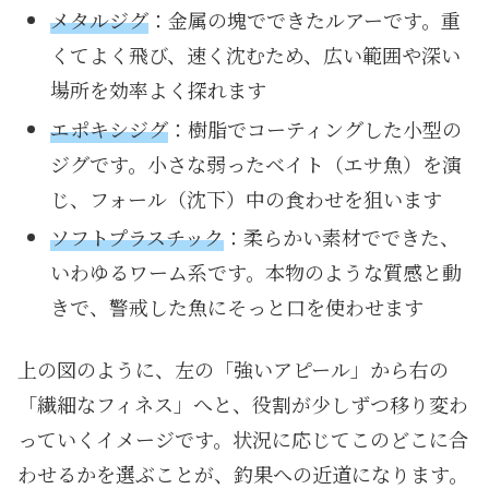
メタルジグ
：金属の塊でできたルアーです。重
くてよく飛び、速く沈むため、広い範囲や深い
場所を効率よく探れます
エポキシジグ
：樹脂でコーティングした小型の
ジグです。小さな弱ったベイト（エサ魚）を演
じ、フォール（沈下）中の食わせを狙います
ソフトプラスチック
：柔らかい素材でできた、
いわゆるワーム系です。本物のような質感と動
きで、警戒した魚にそっと口を使わせます
上の図のように、左の「強いアピール」から右の
「繊細なフィネス」へと、役割が少しずつ移り変わ
っていくイメージです。状況に応じてこのどこに合
わせるかを選ぶことが、釣果への近道になります。