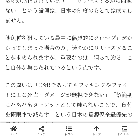
ものが禁止されています。「リリースするから問題
ない」という論理は、日本の制度のもとでは成立し
ません。
他魚種を狙っている最中に偶発的にクロマグロがか
かってしまった場合のみ、速やかにリリースするこ
とが求められますが、重要なのは「狙って釣る」こ
と自体が禁じられているという点です。
この違いは「C&Rであってもフッキングやファイ
トによる死亡・ダメージが無視できない」「禁漁期
はそもそもターゲットとして触らないことで、負荷
を極限まで減らす」という日本の資源保全最優先の
思想を表しています。
ホーム
シェア
目次へ
トップ
サイドバー