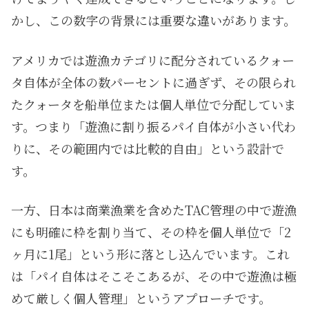
かし、この数字の背景には重要な違いがあります。
アメリカでは遊漁カテゴリに配分されているクォー
タ自体が全体の数パーセントに過ぎず、その限られ
たクォータを船単位または個人単位で分配していま
す。つまり「遊漁に割り振るパイ自体が小さい代わ
りに、その範囲内では比較的自由」という設計で
す。
一方、日本は商業漁業を含めたTAC管理の中で遊漁
にも明確に枠を割り当て、その枠を個人単位で「2
ヶ月に1尾」という形に落とし込んでいます。これ
は「パイ自体はそこそこあるが、その中で遊漁は極
めて厳しく個人管理」というアプローチです。