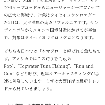
ツ州ケープコッドからニュージャージー沖にかけて
の広大な海域で、対象はタイセイヨウクロマグロ。
2つ目は、太平洋岸の南カリフォルニアです。サン
ディエゴ沖からメキシコ国境付近にかけてが舞台
で、対象はタイヘイヨウクロマグロとなります。
どちらも日本では「本マグロ」と呼ばれる魚たちで
す。アメリカではこの釣りを “Jig &
Pop”、”Topwater Tuna Fishing”、”Run and
Gun” などと呼び、近年ルアーキャスティングが急
速に普及しています。まずは大西洋岸の最新トレン
ドから見ていきましょう。