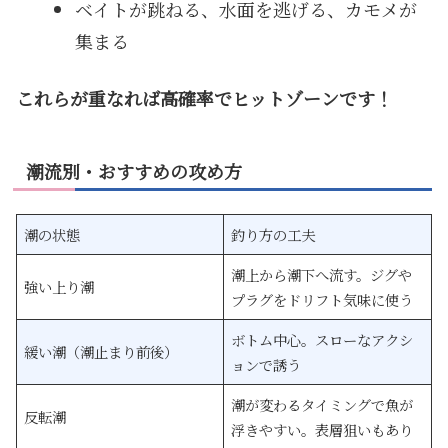
ベイトが跳ねる、水面を逃げる、カモメが
集まる
これらが重なれば高確率でヒットゾーンです！
潮流別・おすすめの攻め方
潮の状態
釣り方の工夫
潮上から潮下へ流す。ジグや
強い上り潮
プラグをドリフト気味に使う
ボトム中心。スローなアクシ
緩い潮（潮止まり前後）
ョンで誘う
潮が変わるタイミングで魚が
反転潮
浮きやすい。表層狙いもあり