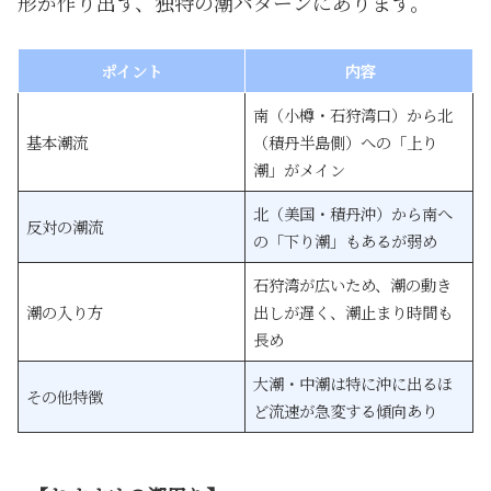
形が作り出す、独特の潮パターンにあります。
ポイント
内容
南（小樽・石狩湾口）から北
基本潮流
（積丹半島側）への「上り
潮」がメイン
北（美国・積丹沖）から南へ
反対の潮流
の「下り潮」もあるが弱め
石狩湾が広いため、潮の動き
潮の入り方
出しが遅く、潮止まり時間も
長め
大潮・中潮は特に沖に出るほ
その他特徴
ど流速が急変する傾向あり