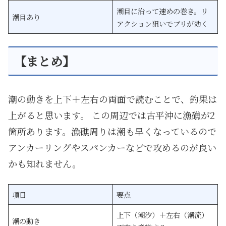
潮目に沿って速めの巻き。リ
潮目あり
アクション狙いでブリが効く
【まとめ】
潮の動きを上下＋左右の両面で読むことで、釣果は
上がると思います。 この周辺では古平沖に漁礁が2
箇所あります。漁礁周りは潮も早くなっているので
アンカーリングやスパンカーなどで攻めるのが良い
かも知れません。
項目
要点
上下（潮汐）＋左右（潮流）
潮の動き