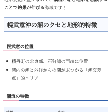
ことで釣果が伸びる
海域です！
幌武意沖の潮のクセと地形的特徴
幌武意の位置
積丹町の北東部、石狩湾の西端に位置
湾内の潮と外洋からの潮がぶつかる「潮交差
点」的エリア
潮流の特徴
特徴
内容