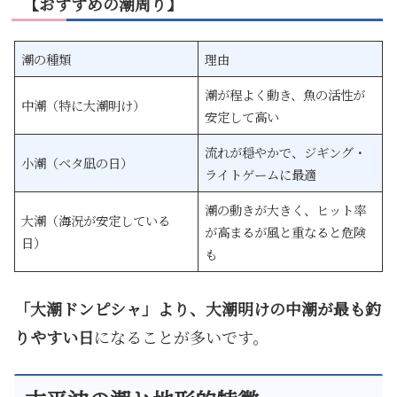
【おすすめの潮周り】
潮の種類
理由
潮が程よく動き、魚の活性が
中潮（特に大潮明け）
安定して高い
流れが穏やかで、ジギング・
小潮（ベタ凪の日）
ライトゲームに最適
潮の動きが大きく、ヒット率
大潮（海況が安定している
が高まるが風と重なると危険
日）
も
「大潮ドンピシャ」より、大潮明けの中潮が最も釣
りやすい日
になることが多いです。