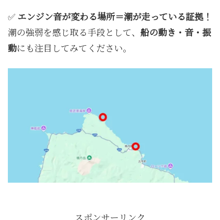
✅
エンジン音が変わる場所＝潮が走っている証拠！
潮の強弱を感じ取る手段として、
船の動き・音・振
動
にも注目してみてください。
スポンサーリンク