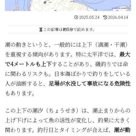
2025.05.24
2026.04.14
この記事は
約5分
で読めます。
潮の動きというと、一般的には上下（満潮・干潮）
を重視する傾向があります。特に太平洋では、
最大
で4メートルも上下
することがあり、磯釣りでは命
に関わるリスクも。日本海ばかりで釣りをしている
人が油断すると、
足場が水没して事故になる危険性
もあります。
この上下の潮汐（ちょうせき）は、潮止まりからの
上げ下げによって魚の活性が変化し、釣果に大きく
関わります。釣行日とタイミングが合えば、
潮が動