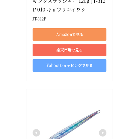
キングスラッシャー 120g JT-312
P 010 キョウリンイワシ
JT-312P
Amazonで見る
楽天市場で見る
Yahoo!ショッピングで見る