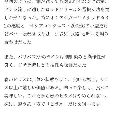
今回のように、潮が速くても対応可能なジグ選定、
ドテラ流しに適したロッドとリールの選択が功を奏
した形となった。特にオシアジガーリミテッドB63-
2の感度と、オシアコンクエスト200HGの小型だけ
どパワー＆巻き取りは、まさに”武器”と呼べる組み
合わせだった。
また、バリバスX9のラインは潮馴染みと操作性が
良く、ドテラ流しとの相性も抜群だった。
春のヒラメは、魚の状態もよく、食味も極上。サイ
ズ以上に嬉しい価値がある。釣って楽しく、食べて
美味しい。これだから春のヒラメはやめられない。
次は、違う釣り方で「ヒラメ」だけを狙います。