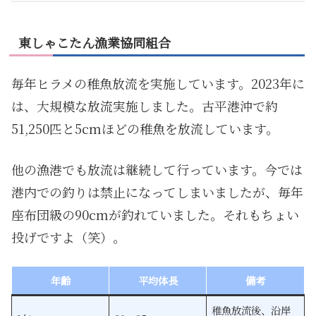
東しゃこたん漁業協同組合
毎年ヒラメの稚魚放流を実施しています。2023年に
は、大規模な放流実施しました。古平港沖で約
51,250匹と5cmほどの稚魚を放流しています。
他の漁港でも放流は継続して行っています。今では
港内での釣りは禁止になってしまいましたが、毎年
座布団級の90cmが釣れていました。それもちょい
投げですよ（笑）。
年齢
平均体長
備考
稚魚放流後、沿岸