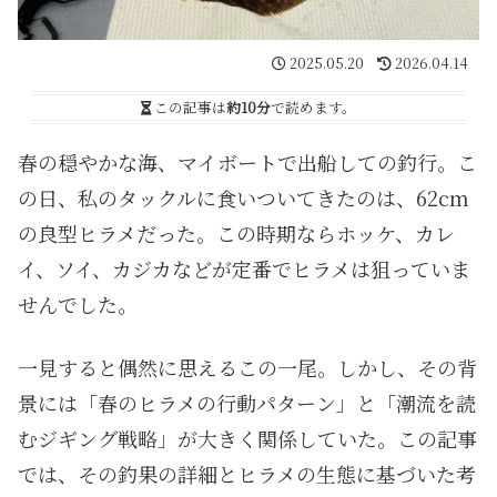
2025.05.20
2026.04.14
この記事は
約10分
で読めます。
春の穏やかな海、マイボートで出船しての釣行。こ
の日、私のタックルに食いついてきたのは、62cm
の良型ヒラメだった。この時期ならホッケ、カレ
イ、ソイ、カジカなどが定番でヒラメは狙っていま
せんでした。
一見すると偶然に思えるこの一尾。しかし、その背
景には「春のヒラメの行動パターン」と「潮流を読
むジギング戦略」が大きく関係していた。この記事
では、その釣果の詳細とヒラメの生態に基づいた考