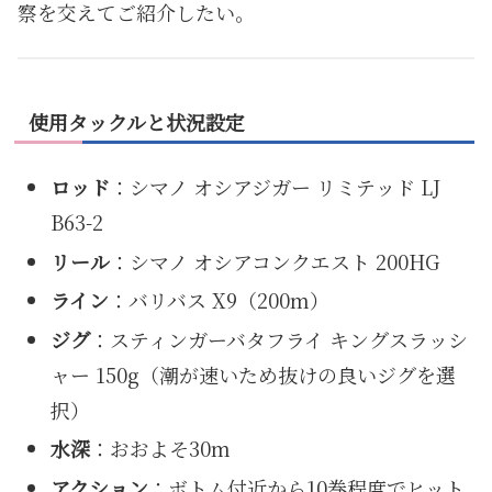
察を交えてご紹介したい。
使用タックルと状況設定
ロッド
：シマノ オシアジガー リミテッド LJ
B63-2
リール
：シマノ オシアコンクエスト 200HG
ライン
：バリバス X9（200m）
ジグ
：スティンガーバタフライ キングスラッシ
ャー 150g（潮が速いため抜けの良いジグを選
択）
水深
：おおよそ30m
アクション
：ボトム付近から10巻程度でヒット