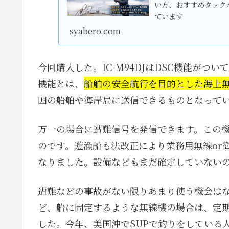
い方、おすすめタック
ています
syabero.com
今回購入した。IC-M94DJはDSC機能がついています。
機能とは、
船舶の安全航行を目的とした海上
囲の船舶や海岸局に送信できるものとなって
万一の場合に遭難信号を発信できます。この
のです。遊漁船も法改正により業務用無線or
なりました。設備などもまだ確定していない
遭難などの事故がない限りあまり使う機会は
ど、船に固定するような無線機の場合は、定
した。今年、美国沖でSUPで釣りをしている