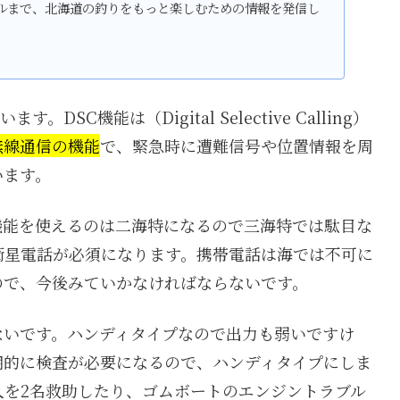
ルまで、北海道の釣りをもっと楽しむための情報を発信し
DSC機能は（Digital Selective Calling）
無線通信の機能
で、緊急時に遭難信号や位置情報を周
います。
機能を使えるのは二海特になるので三海特では駄目な
衛星電話が必須になります。携帯電話は海では不可に
ので、今後みていかなければならないです。
ないです。ハンディタイプなので出力も弱いですけ
期的に検査が必要になるので、ハンディタイプにしま
人を2名救助したり、ゴムボートのエンジントラブル