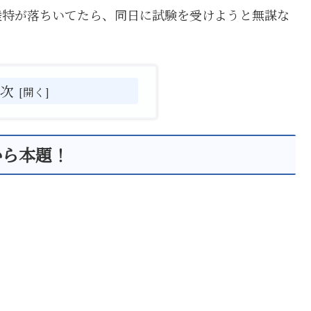
陸特が落ちいてたら、同日に試験を受けようと無謀な
目次
から本題！