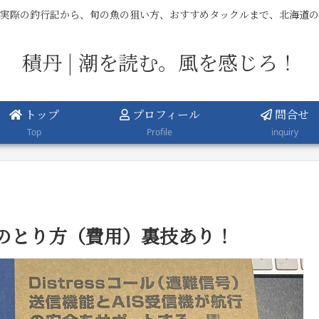
実際の釣行記から、旬の魚の狙い方、おすすめタックルまで、北海道の
積丹 | 潮を読む。風を感じろ！
トップ
プロフィール
問合せ
Top
Profile
inquiry
のとり方（費用）裏技あり！