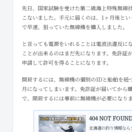
先日、国家試験を受けた第二級海上特殊無線
こないました。手元に届くのは、1ヶ月後とい
で早速、狙っていた無線機を購入しました。
と言っても電源をいれることは電波法違反に
ことが出来るのはまだ先になります。免許証
申請して許可を得ることになります。
開局するには、無線機の個別のIDと船舶を紐
月になってしまいます。免許証が届いてから
で、開局するには事前に無線機が必要になり
404 NOT FOU
北海道の釣り情報なら