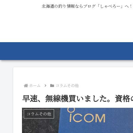
北海道の釣り情報ならブログ「しゃべろー」へ！
ホーム
コラムその他
早速、無線機買いました。資格
コラムその他