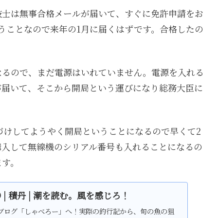
技士は無事合格メールが届いて、すぐに免許申請をお
うことなので来年の1月に届くはずです。合格したの
なるので、まだ電源はいれていません。電源を入れる
が届いて、そこから開局という運びになり総務大臣に
づけしてようやく開局ということになるので早くて2
購入して無線機のシリアル番号も入れることになるの
ます。
ND | 積丹 | 潮を読む。風を感じろ！
ブログ「しゃべろー」へ！実際の釣行記から、旬の魚の狙