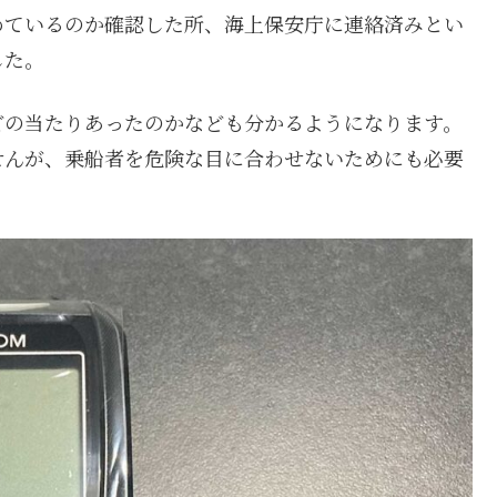
めているのか確認した所、海上保安庁に連絡済みとい
した。
どの当たりあったのかなども分かるようになります。
せんが、乗船者を危険な目に合わせないためにも必要