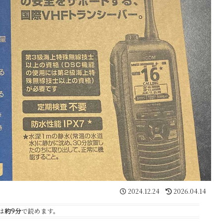
2024.12.24
2026.04.14
は
約9分
で読めます。