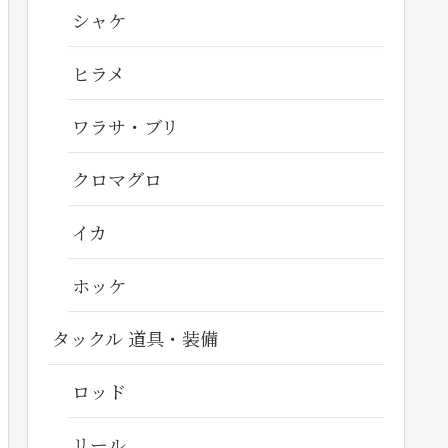
シャケ
ヒラメ
ワラサ・ブリ
クロマグロ
イカ
ホッケ
タックル 道具・装備
ロッド
リール