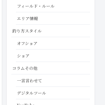
フィールド・ルール
エリア情報
釣り方スタイル
オフショア
ショア
コラムその他
一言言わせて
デジタルツール