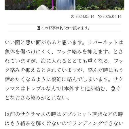
2024.05.14
2026.04.14
この記事は
約6分
で読めます。
いい面と悪い面があると思います。ラバーネットは
魚体を傷つけにくく、フック絡みを抑えます。とさ
れていますが、海に入れるととても重くなる。フッ
ク絡みを抑えるとされていますが、絡んだ時はもう
諦めたくなるように複雑に絡んでしまいます。サク
ラマスはトレブルなんで1本外すと他が絡む、急ぐ
となおさら絡みがとれない。
以前のサクラマスの時はダブルヒット連発などの時
はもう絡みを解くけないのでランディングできない