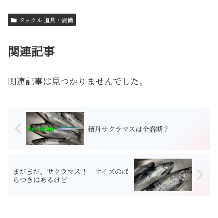
タックル 道具・装備
関連記事
関連記事は見つかりませんでした。
積丹サクラマスは全盛期？
まだまだ、サクラマス！ サイズのば
らつきはあるけど