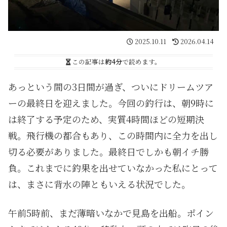
2025.10.11
2026.04.14
この記事は
約4分
で読めます。
あっという間の3日間が過ぎ、ついにドリームツア
ーの最終日を迎えました。今回の釣行は、朝9時に
は終了する予定のため、実質4時間ほどの短期決
戦。飛行機の都合もあり、この時間内に全力を出し
切る必要がありました。最終日でしかも朝イチ勝
負。これまでに釣果を出せていなかった私にとって
は、まさに背水の陣ともいえる状況でした。
午前5時前、まだ薄暗いなかで見島を出船。ポイン