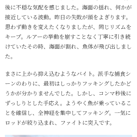
後に不穏な気配を感じました。海面の揺れ、何かが
接近している波動。昨日の失敗が頭をよぎります。
思わず動きを変えたくなりましたが、同じリズムを
キープ。ルアーの挙動を崩すことなく丁寧に引き続
けていたその時、海面が割れ、魚体が飛び出しまし
た。
まさに上から抑え込むようなバイト。派手な捕食シ
ーンのわりに、最初はしっかりフッキングしたかど
うかが分かりませんでした。しかし、コンマ秒後に
ずっしりとした手応え。ようやく魚が乗っているこ
とを確信し、全神経を集中してフッキング。一気に
ロッドが絞り込まれ、ファイトに突入です。