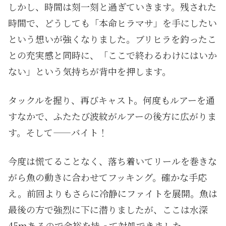
しかし、時間は刻一刻と過ぎていきます。残された
時間で、どうしても「本命ヒラマサ」を手にしたい
という想いが強くなりました。ブリヒラを釣ったこ
との充実感と同時に、「ここで終わるわけにはいか
ない」という気持ちが背中を押します。
タックルを握り、再びキャスト。何度もルアーを通
すなかで、ふたたび波紋がルアーの後方に広がりま
す。そして——バイト！
今度は慌てることなく、落ち着いてリールを巻きな
がら魚の動きに合わせてフッキング。確かな手応
え。前回よりもさらに冷静にファイトを展開。魚は
最後の方で強烈に下に潜りましたが、ここは水深
45mあるので余裕を持って対処できました。