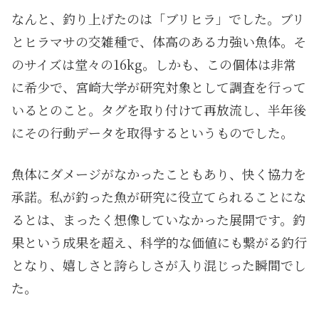
なんと、釣り上げたのは「ブリヒラ」でした。ブリ
とヒラマサの交雑種で、体高のある力強い魚体。そ
のサイズは堂々の16kg。しかも、この個体は非常
に希少で、宮崎大学が研究対象として調査を行って
いるとのこと。タグを取り付けて再放流し、半年後
にその行動データを取得するというものでした。
魚体にダメージがなかったこともあり、快く協力を
承諾。私が釣った魚が研究に役立てられることにな
るとは、まったく想像していなかった展開です。釣
果という成果を超え、科学的な価値にも繋がる釣行
となり、嬉しさと誇らしさが入り混じった瞬間でし
た。