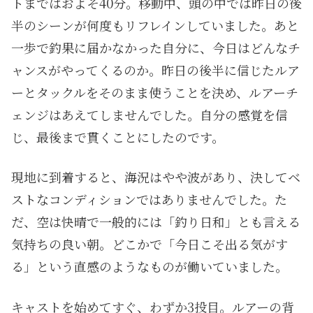
トまではおよそ40分。移動中、頭の中では昨日の後
半のシーンが何度もリフレインしていました。あと
一歩で釣果に届かなかった自分に、今日はどんなチ
ャンスがやってくるのか。昨日の後半に信じたルア
ーとタックルをそのまま使うことを決め、ルアーチ
ェンジはあえてしませんでした。自分の感覚を信
じ、最後まで貫くことにしたのです。
現地に到着すると、海況はやや波があり、決してベ
ストなコンディションではありませんでした。た
だ、空は快晴で一般的には「釣り日和」とも言える
気持ちの良い朝。どこかで「今日こそ出る気がす
る」という直感のようなものが働いていました。
キャストを始めてすぐ、わずか3投目。ルアーの背